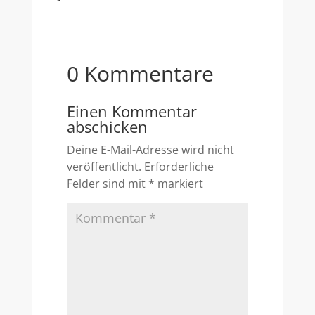
0 Kommentare
Einen Kommentar
abschicken
Deine E-Mail-Adresse wird nicht
veröffentlicht.
Erforderliche
Felder sind mit
*
markiert