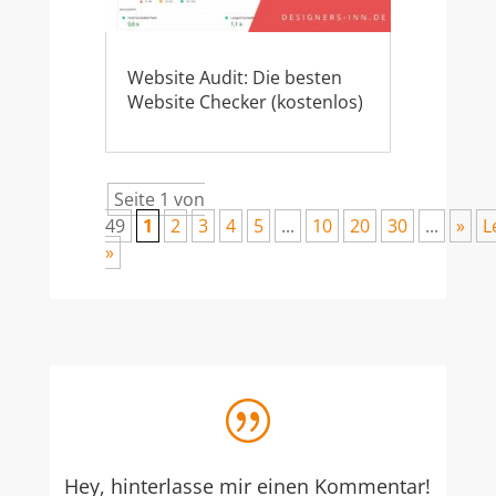
Website Audit: Die besten
Website Checker (kostenlos)
Seite 1 von
49
1
2
3
4
5
...
10
20
30
...
»
L
»
|
Hey, hinterlasse mir einen Kommentar!