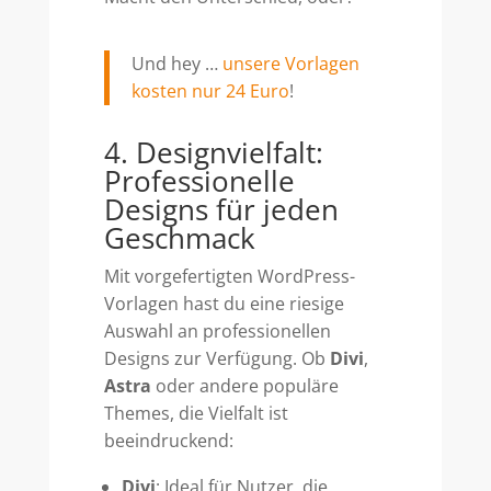
Und hey …
unsere Vorlagen
kosten nur 24 Euro
!
4. Designvielfalt:
Professionelle
Designs für jeden
Geschmack
Mit vorgefertigten WordPress-
Vorlagen hast du eine riesige
Auswahl an professionellen
Designs zur Verfügung. Ob
Divi
,
Astra
oder andere populäre
Themes, die Vielfalt ist
beeindruckend:
Divi
: Ideal für Nutzer, die