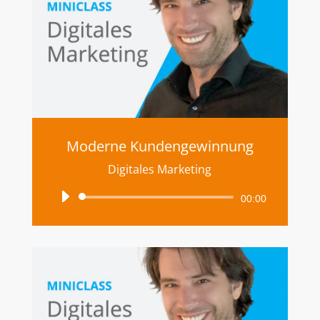
Moderne Kundengewinnung
Digitales Marketing
Audio-
00:00
Player