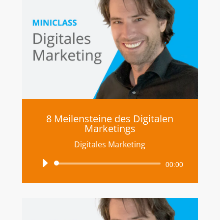
8 Meilensteine des Digitalen
Marketings
Digitales Marketing
Audio-
00:00
Player