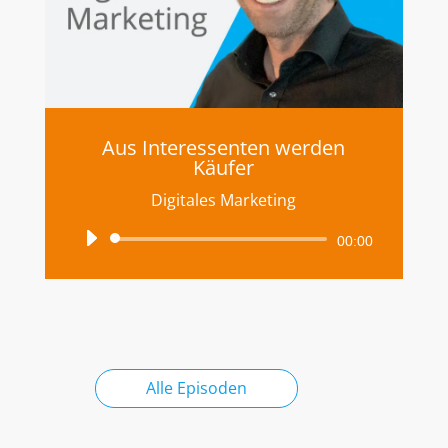
Aus Interessenten werden
Käufer
Digitales Marketing
Audio-
00:00
Player
Alle Episoden