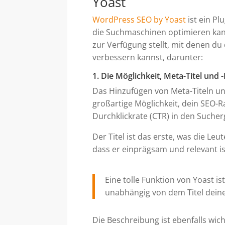
Yoast
WordPress SEO by Yoast
ist ein Pl
die Suchmaschinen optimieren kann
zur Verfügung stellt, mit denen du
verbessern kannst, darunter:
1. Die Möglichkeit, Meta-Titel und
Das Hinzufügen von Meta-Titeln un
großartige Möglichkeit, dein SEO-Ra
Durchklickrate (CTR) in den Suche
Der Titel ist das erste, was die Leu
dass er einprägsam und relevant is
Eine tolle Funktion von Yoast i
unabhängig von dem Titel deine
Die Beschreibung ist ebenfalls wic