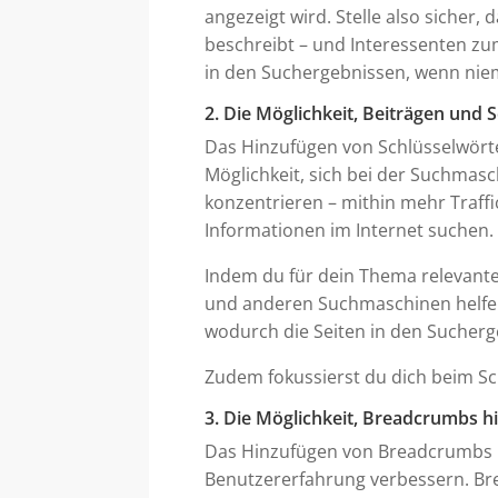
angezeigt wird. Stelle also sicher,
beschreibt – und Interessenten zum
in den Suchergebnissen, wenn niem
2. Die Möglichkeit, Beiträgen und 
Das Hinzufügen von Schlüsselwörte
Möglichkeit, sich bei der Suchmasc
konzentrieren – mithin mehr Traff
Informationen im Internet suchen.
Indem du für dein Thema relevante
und anderen Suchmaschinen helfen,
wodurch die Seiten in den Sucherg
Zudem fokussierst du dich beim Sc
3. Die Möglichkeit, Breadcrumbs h
Das Hinzufügen von Breadcrumbs k
Benutzererfahrung verbessern. Br