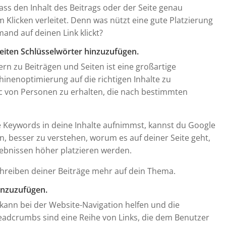
 dass den Inhalt des Beitrags oder der Seite genau
 Klicken verleitet. Denn was nützt eine gute Platzierung
and auf deinen Link klickt?
Seiten Schlüsselwörter hinzuzufügen.
rn zu Beiträgen und Seiten ist eine großartige
hinenoptimierung auf die richtigen Inhalte zu
ic von Personen zu erhalten, die nach bestimmten
 Keywords in deine Inhalte aufnimmst, kannst du Google
 besser zu verstehen, worum es auf deiner Seite geht,
ebnissen höher platzieren werden.
hreiben deiner Beiträge mehr auf dein Thema.
inzuzufügen.
ann bei der Website-Navigation helfen und die
eadcrumbs sind eine Reihe von Links, die dem Benutzer