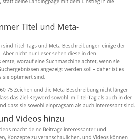
 statt deine Landingpage mit dem Einstieg in die
immer Titel und Meta-
 sind Titel-Tags und Meta-Beschreibungen einige der
 Aber nicht nur Leser sehen diese in den
s erste, worauf eine Suchmaschine achtet, wenn sie
 Suchergebnissen angezeigt werden soll – daher ist es
 sie optimiert sind.
ls 60-75 Zeichen und die Meta-Beschreibung nicht länger
 dass das Ziel-Keyword sowohl im Titel-Tag als auch in der
nd dass sie sowohl einprägsam als auch interessant sind.
r und Videos hinzu
deos macht deine Beiträge interessanter und
fen, Konzepte zu veranschaulichen, und Videos können