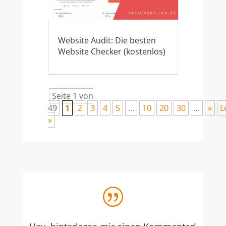
Website Audit: Die besten
Website Checker (kostenlos)
Seite 1 von
49
1
2
3
4
5
...
10
20
30
...
»
L
»
|