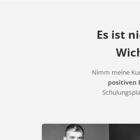
Es ist n
Wich
Nimm meine Kun
positiven
Schulungspla