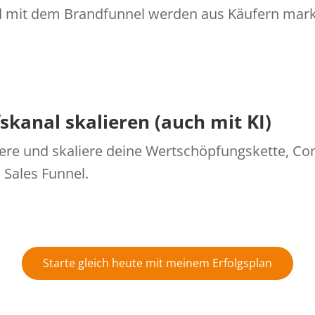
d mit dem Brandfunnel werden aus Käufern mar
skanal skalieren (auch mit KI)
ere und skaliere deine Wertschöpfungskette, Con
 Sales Funnel.
Starte gleich heute mit meinem Erfolgsplan