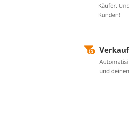
Käufer. Un
Kunden!
Verkauf

Automatisi
und deinen