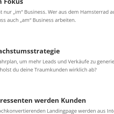
m Fokus
ht nur „im“ Business. Wer aus dem Hamsterrad 
ss auch „am“ Business arbeiten.
achstumsstrategie
Fahrplan, um mehr Leads und Verkäufe zu generi
holst du deine Traumkunden wirklich ab?
eressenten werden Kunden
hochkonvertierenden Landingpage werden aus In