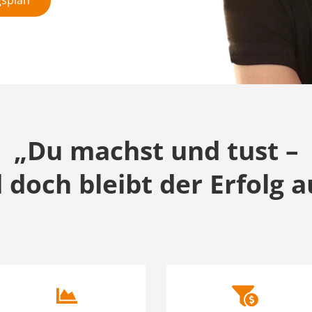
„Du machst und tust –
 doch bleibt der Erfolg a

