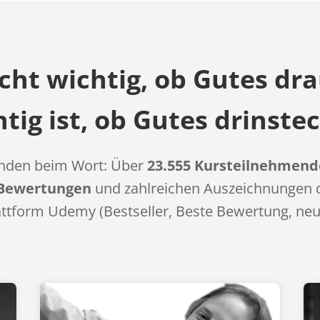
icht wichtig, ob Gutes dr
tig ist, ob Gutes drinste
den beim Wort: Über
23.555 Kursteilnehmend
 Bewertungen
und zahlreichen Auszeichnungen 
ttform Udemy (Bestseller, Beste Bewertung, neu