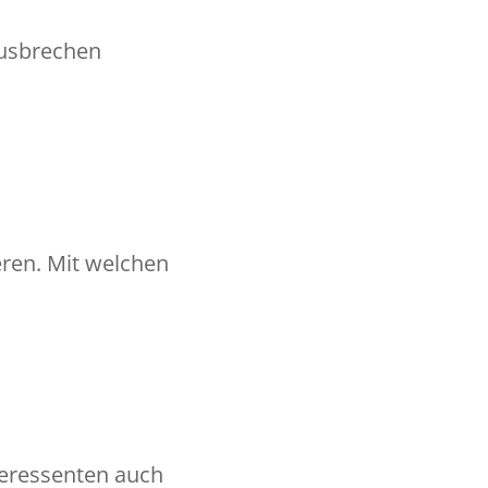
ausbrechen
eren. Mit welchen
teressenten auch