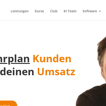
Leistungen
Kurse
Club
KI Team
Software
hrplan
Kunden
deinen
Umsatz
gsplan