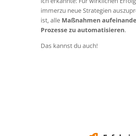
ich erkannte: Für wirklichen Erfolg 
immerzu neue Strategien auszupr
ist, alle
Maßnahmen aufeinande
Prozesse zu automatisieren
.
Das kannst du auch!