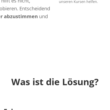
hilft es nicht,
unseren Kursen helfen.
obieren. Entscheidend
r abzustimmen
und
Was ist die Lösung?