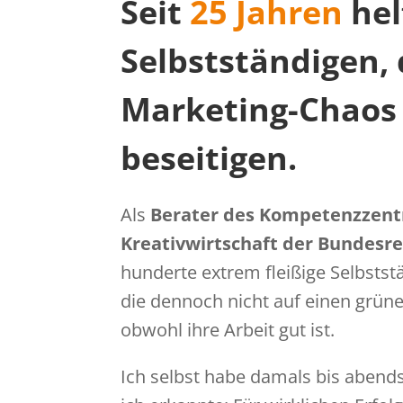
Seit
25 Jahren
hel
Selbstständigen,
Marketing-Chaos
beseitigen.
Als
Berater des Kompetenzzen
Kreativwirtschaft der Bundesr
hunderte extrem fleißige Selbstst
die dennoch nicht auf einen grü
obwohl ihre Arbeit gut ist.
Ich selbst habe damals bis abends