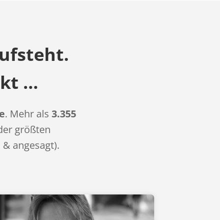
aufsteht.
ckt …
e
. Mehr als
3.355
der größten
 & angesagt).