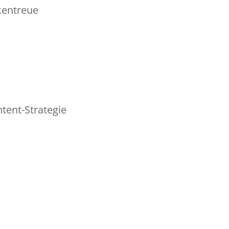
kentreue
tent-Strategie