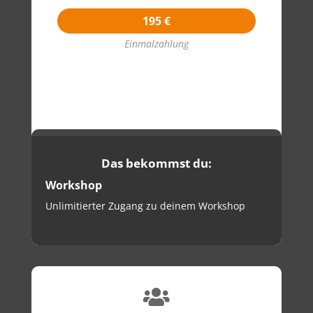
195 €
Einmalzahlung
Das bekommst du:
Workshop
Unlimitierter Zugang zu deinem Workshop


MEIST
GEKAUFT