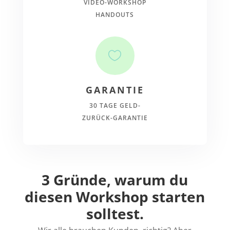
VIDEO-WORKSHOP
HANDOUTS

GARANTIE
30 TAGE GELD-
ZURÜCK-GARANTIE
3 Gründe, warum du
diesen Workshop starten
solltest.