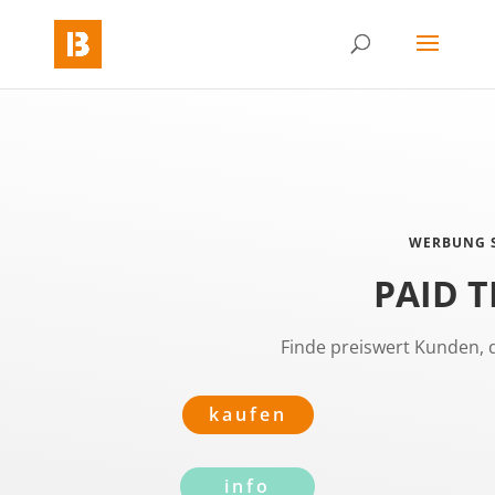
WERBUNG 
PAID T
Finde preiswert Kunden, d
kaufen
info