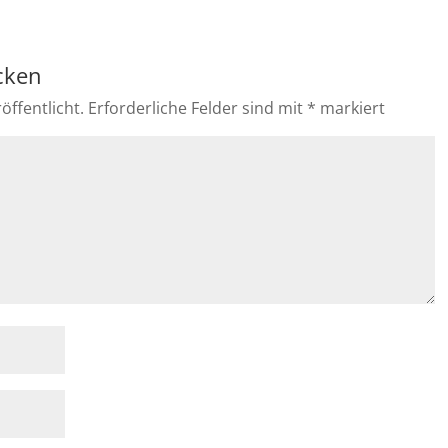
cken
öffentlicht.
Erforderliche Felder sind mit
*
markiert