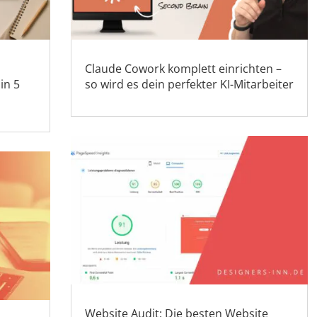
Claude Cowork komplett einrichten –
in 5
so wird es dein perfekter KI-Mitarbeiter
Website Audit: Die besten Website