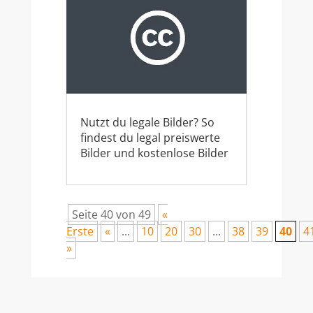
Nutzt du legale Bilder? So
findest du legal preiswerte
Bilder und kostenlose Bilder
Seite 40 von 49
«
Erste
«
...
10
20
30
...
38
39
40
4
»