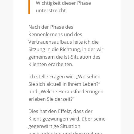
Wichtigkeit dieser Phase
unterstreicht.
Nach der Phase des
Kennenlernens und des
Vertrauensaufbaus leite ich die
Sitzung in die Richtung, in der wir
gemeinsam die Ist-Situation des
Klienten erarbeiten.
Ich stelle Fragen wie: „Wo sehen
Sie sich aktuell in Ihrem Leben?“
und „Welche Herausforderungen
erleben Sie derzeit?“
Dies hat den Effekt, dass der
Klient gezwungen wird, über seine
gegenwärtige Situation
nachzudenken und diese mit mir