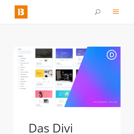
Das Divi