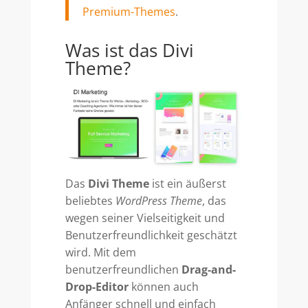
Premium-Themes
.
Was ist das Divi
Theme?
Das
Divi Theme
ist ein äußerst
beliebtes
WordPress Theme
, das
wegen seiner Vielseitigkeit und
Benutzerfreundlichkeit geschätzt
wird. Mit dem
benutzerfreundlichen
Drag-and-
Drop-Editor
können auch
Anfänger schnell und einfach