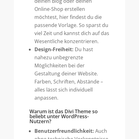
deinen Blog oder deinen
Online-Shop erstellen
möchtest, hier findest du die
passende Vorlage. So sparst du
viel Zeit und kannst dich auf das
Wesentliche konzentrieren.
Design-Freiheit:
Du hast
nahezu unbegrenzte
Möglichkeiten bei der
Gestaltung deiner Website.
Farben, Schriften, Abstände –
alles lässt sich individuell
anpassen.
Warum ist das Divi Theme so
beliebt unter WordPress-
Nutzern?
Benutzerfreundlichkeit:
Auch
ohne technische Vorkenntnisse