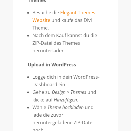
Themes
Besuche die
Elegant Themes
Website
und kaufe das Divi
Theme.
Nach dem Kauf kannst du die
ZIP-Datei des Themes
herunterladen.
Upload in WordPress
Logge dich in dein WordPress-
Dashboard ein.
Gehe zu
Design > Themes
und
klicke auf
Hinzufügen
.
Wähle
Theme hochladen
und
lade die zuvor
heruntergeladene ZIP-Datei
hoch.