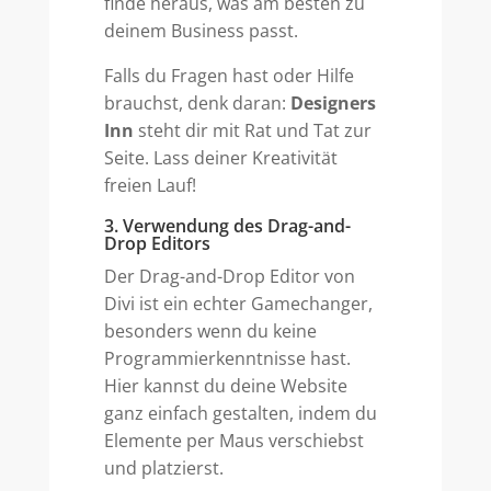
finde heraus, was am besten zu
deinem Business passt.
Falls du Fragen hast oder Hilfe
brauchst, denk daran:
Designers
Inn
steht dir mit Rat und Tat zur
Seite. Lass deiner Kreativität
freien Lauf!
3. Verwendung des Drag-and-
Drop Editors
Der Drag-and-Drop Editor von
Divi ist ein echter Gamechanger,
besonders wenn du keine
Programmierkenntnisse hast.
Hier kannst du deine Website
ganz einfach gestalten, indem du
Elemente per Maus verschiebst
und platzierst.