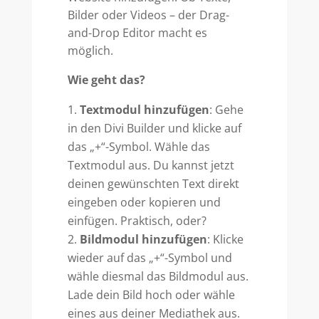
Bilder oder Videos – der Drag-
and-Drop Editor macht es
möglich.
Wie geht das?
Textmodul hinzufügen
: Gehe
in den Divi Builder und klicke auf
das „+“-Symbol. Wähle das
Textmodul aus. Du kannst jetzt
deinen gewünschten Text direkt
eingeben oder kopieren und
einfügen. Praktisch, oder?
Bildmodul hinzufügen
: Klicke
wieder auf das „+“-Symbol und
wähle diesmal das Bildmodul aus.
Lade dein Bild hoch oder wähle
eines aus deiner Mediathek aus.