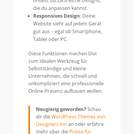
findest du zahlreiche Designs,
die du anpassen kannst.
Responsives Design
: Deine
Website sieht auf jedem Gerät
gut aus – egal ob Smartphone,
Tablet oder PC.
Diese Funktionen machen Divi
zum idealen Werkzeug für
Selbstständige und kleine
Unternehmen, die schnell und
unkompliziert eine professionelle
Online-Präsenz aufbauen wollen.
Neugierig geworden?
Schau
dir die
WordPress Themes von
Designers Inn
an oder erfahre
mehr über die
Preise für