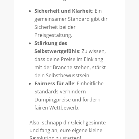
Sicherheit und Klarheit
: Ein
gemeinsamer Standard gibt dir
Sicherheit bei der
Preisgestaltung.
Stärkung des
Selbstwertgefühls
: Zu wissen,
dass deine Preise im Einklang
mit der Branche stehen, stärkt
dein Selbstbewusstsein.
Fairness für alle
: Einheitliche
Standards verhindern
Dumpingpreise und fördern
fairen Wettbewerb.
Also, schnapp dir Gleichgesinnte
und fang an, eure eigene kleine
Revolution zu starten!