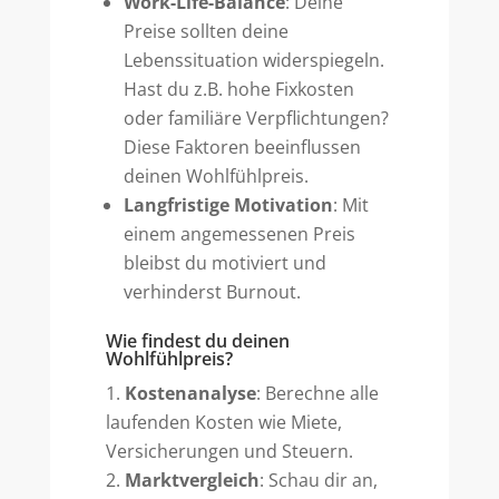
Work-Life-Balance
: Deine
Preise sollten deine
Lebenssituation widerspiegeln.
Hast du z.B. hohe Fixkosten
oder familiäre Verpflichtungen?
Diese Faktoren beeinflussen
deinen Wohlfühlpreis.
Langfristige Motivation
: Mit
einem angemessenen Preis
bleibst du motiviert und
verhinderst Burnout.
Wie findest du deinen
Wohlfühlpreis?
Kostenanalyse
: Berechne alle
laufenden Kosten wie Miete,
Versicherungen und Steuern.
Marktvergleich
: Schau dir an,