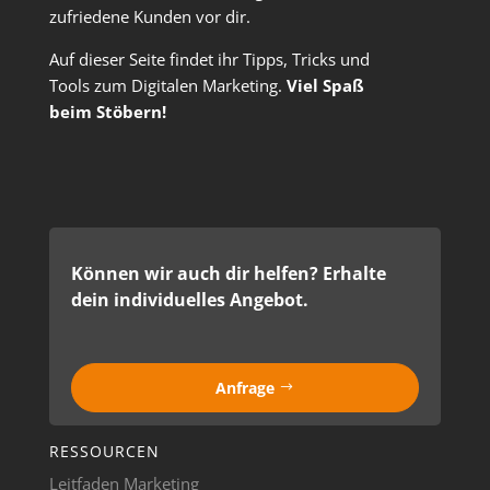
zufriedene Kunden vor dir.
Auf dieser Seite findet ihr Tipps, Tricks und
Tools zum Digitalen Marketing.
Viel Spaß
beim Stöbern!
Können wir auch dir helfen? Erhalte
dein individuelles Angebot.
Anfrage
RESSOURCEN
Leitfaden Marketing