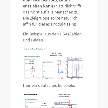
man sich dem Sog kaum
entziehen kann
(Natürlich trifft
das nicht auf alle Menschen zu.
Die Zielgruppe sollte natürlich
affin für dieses Produkt sein!)
Ein Beispiel aus den USA (Zahlen
und Fakten) :
Hier ein deutsches Beispiele.