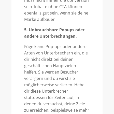
muss nicht immer die Conversion
sein. Inhalte ohne CTA können
ebenfalls gut sein, wenn sie deine
Marke aufbauen.
5. Unbrauchbare Popups oder
andere Unterbrechungen.
Füge keine Pop-ups oder andere
Arten von Unterbrechern ein, die
dir nicht direkt bei deinen
geschäftlichen Hauptzielen
helfen. Sie werden Besucher
verärgern und du wirst sie
möglicherweise verlieren. Hebe
dir diese Unterbrecher
stattdessen für Zeiten auf, in
denen du versuchst, deine Ziele
zu erreichen, beispielsweise mehr