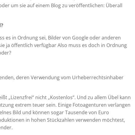
oder um sie auf einem Blog zu veröffentlichen: Überall
l?
ss es in Ordnung sei, Bilder von Google oder anderen
ie ja öffentlich verfügbar Also muss es doch in Ordnung
oder?
erwenden, deren Verwendung vom Urheberrechtsinhaber
t „Lizenzfrei“ nicht „Kostenlos“. Und zu allem Übel kann
utzung extrem teuer sein. Einige Fotoagenturen verlangen
zelnes Bild und können sogar Tausende von Euro
Produktionen in hohen Stückzahlen verwenden möchtest,
ender.