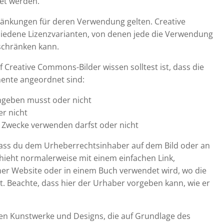
et werden.
ränkungen für deren Verwendung gelten. Creative
iedene Lizenzvarianten, von denen jede die Verwendung
nschränken kann.
f Creative Commons-Bilder wissen solltest ist, dass die
mente angeordnet sind:
ngeben musst oder nicht
er nicht
e Zwecke verwenden darfst oder nicht
dass du dem Urheberrechtsinhaber auf dem Bild oder an
chieht normalerweise mit einem einfachen Link,
ner Website oder in einem Buch verwendet wird, wo die
t. Beachte, dass hier der Urhaber vorgeben kann, wie er
 Kunstwerke und Designs, die auf Grundlage des