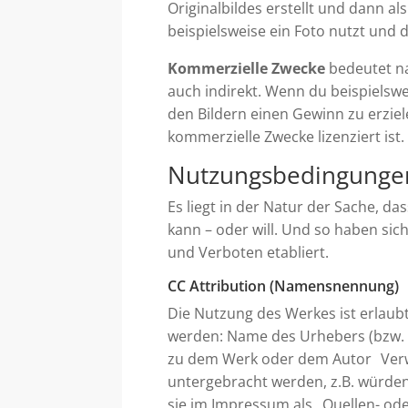
Originalbildes erstellt und dann a
beispielsweise ein Foto nutzt und d
Kommerzielle Zwecke
bedeutet na
auch indirekt. Wenn du beispielsw
den Bildern einen Gewinn zu erziel
kommerzielle Zwecke lizenziert ist.
Nutzungsbedingungen
Es liegt in der Natur der Sache, 
kann – oder will. Und so haben sic
und Verboten etabliert.
CC Attribution (Namensnennung)
Die Nutzung des Werkes ist erlaub
werden: Name des Urhebers (bzw. 
zu dem Werk oder dem Autor Verwe
untergebracht werden, z.B. würden
sie im Impressum als „Quellen- od