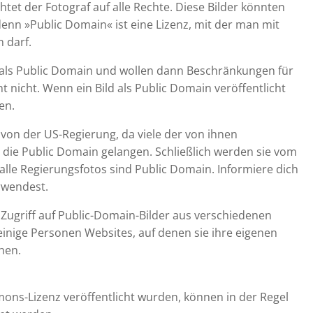
et der Fotograf auf alle Rechte. Diese Bilder könnten
denn »Public Domain« ist eine Lizenz, mit der man mit
n darf.
er als Public Domain und wollen dann Beschränkungen für
t nicht. Wenn ein Bild als Public Domain veröffentlicht
en.
von der US-Regierung, da viele der von ihnen
 die Public Domain gelangen. Schließlich werden sie vom
 alle Regierungsfotos sind Public Domain. Informiere dich
erwendest.
 Zugriff auf Public-Domain-Bilder aus verschiedenen
inige Personen Websites, auf denen sie ihre eigenen
hen.
mons-Lizenz veröffentlicht wurden, können in der Regel