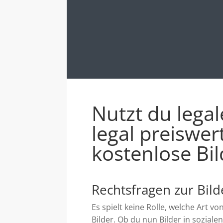
Nutzt du legal
legal preiswer
kostenlose Bil
Rechtsfragen zur Bil
Es spielt keine Rolle, welche Art v
Bilder. Ob du nun Bilder in sozial