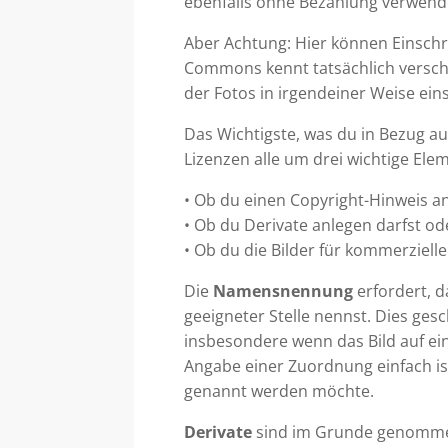
ebenfalls ohne Bezahlung verwend
Aber Achtung: Hier können Einsch
Commons kennt tatsächlich versch
der Fotos in irgendeiner Weise ei
Das Wichtigste, was du in Bezug au
Lizenzen alle um drei wichtige Ele
• Ob du einen Copyright-Hinweis a
• Ob du Derivate anlegen darfst od
• Ob du die Bilder für kommerziell
Die
Namensnennung
erfordert, 
geeigneter Stelle nennst. Dies ges
insbesondere wenn das Bild auf ei
Angabe einer Zuordnung einfach is
genannt werden möchte.
Derivate
sind im Grunde genommen