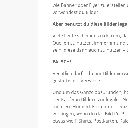
wie Banner oder Flyer zu erstellen 
verwendest du Bilder.
Aber benutzt du diese Bilder lega
Viele Leute scheinen zu denken, da
Quellen zu nutzen. Immerhin sind s
sein, diese dann auch zu nutzen – 
FALSCH!
Rechtlich darfst du nur Bilder v
gestattet ist. Verwirrt?
Und um das Ganze abzurunden, heiß
der Kauf von Bildern zur legalen N
mehrere Hundert Euro für ein ein
verlangen, wenn du das Bild für 
etwas wie T-Shirts, Postkarten, Kal