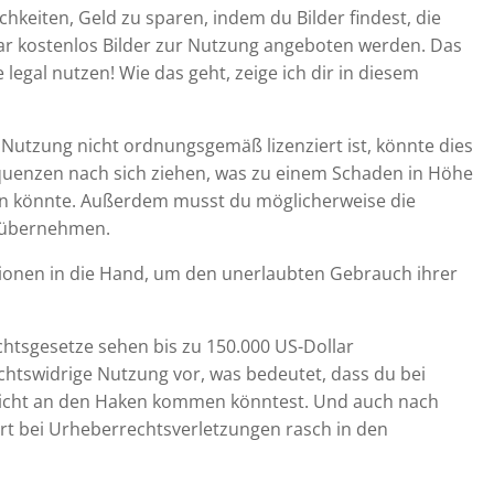
ichkeiten, Geld zu sparen, indem du Bilder findest, die
sogar kostenlos Bilder zur Nutzung angeboten werden. Das
 legal nutzen! Wie das geht, zeige ich dir in diesem
Nutzung nicht ordnungsgemäß lizenziert ist, könnte dies
uenzen nach sich ziehen, was zu einem Schaden in Höhe
n könnte. Außerdem musst du möglicherweise die
i übernehmen.
onen in die Hand, um den unerlaubten Gebrauch ihrer
htsgesetze sehen bis zu 150.000 US-Dollar
chtswidrige Nutzung vor, was bedeutet, dass du bei
leicht an den Haken kommen könntest. Und auch nach
ert bei Urheberrechtsverletzungen rasch in den