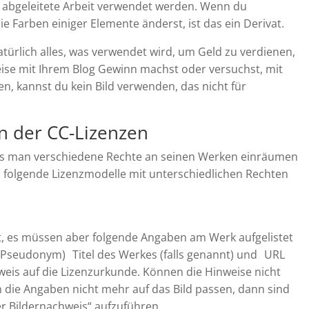
ls abgeleitete Arbeit verwendet werden. Wenn du
ie Farben einiger Elemente änderst, ist das ein Derivat.
türlich alles, was verwendet wird, um Geld zu verdienen,
eise mit Ihrem Blog Gewinn machst oder versuchst, mit
en, kannst du kein Bild verwenden, das nicht für
 der CC-Lizenzen
dass man verschiedene Rechte an seinen Werken einräumen
h folgende Lizenzmodelle mit unterschiedlichen Rechten
t, es müssen aber folgende Angaben am Werk aufgelistet
Pseudonym) Titel des Werkes (falls genannt) und URL
is auf die Lizenzurkunde. Können die Hinweise nicht
 die Angaben nicht mehr auf das Bild passen, dann sind
er Bildernachweis“ aufzuführen.