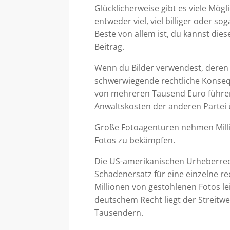
Glücklicherweise gibt es viele Mögl
entweder viel, viel billiger oder 
Beste von allem ist, du kannst diese
Beitrag.
Wenn du Bilder verwendest, deren 
schwerwiegende rechtliche Konseq
von mehreren Tausend Euro führe
Anwaltskosten der anderen Parte
Große Fotoagenturen nehmen Milli
Fotos zu bekämpfen.
Die US-amerikanischen Urheberrec
Schadenersatz für eine einzelne re
Millionen von gestohlenen Fotos 
deutschem Recht liegt der Streitw
Tausendern.