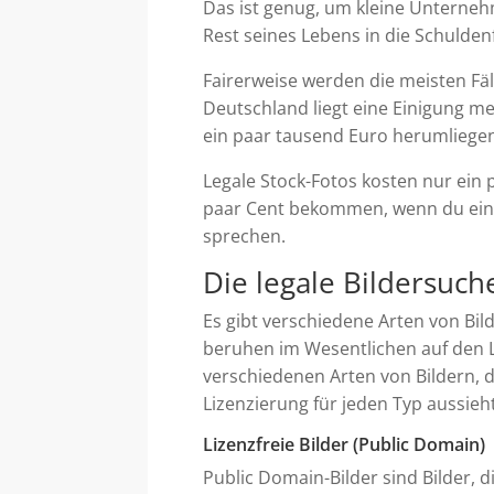
Das ist genug, um kleine Unterne
Rest seines Lebens in die Schuldenf
Fairerweise werden die meisten Fäll
Deutschland liegt eine Einigung me
ein paar tausend Euro herumliege
Legale Stock-Fotos kosten nur ein 
paar Cent bekommen, wenn du eine 
sprechen.
Die legale Bildersuch
Es gibt verschiedene Arten von Bil
beruhen im Wesentlichen auf den L
verschiedenen Arten von Bildern, 
Lizenzierung für jeden Typ aussieht
Lizenzfreie Bilder (Public Domain)
Public Domain-Bilder sind Bilder, 