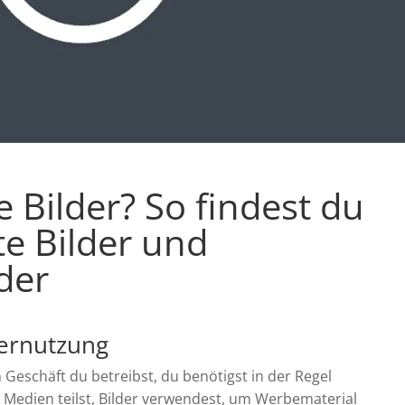
e Bilder? So findest du
te Bilder und
der
dernutzung
on Geschäft du betreibst, du benötigst in der Regel
en Medien teilst, Bilder verwendest, um Werbematerial