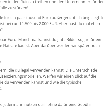
hmen in den Ruin zu treiben und den Unternehmer für den
alle zu stürzen!
e für ein paar tausend Euro außergerichtlich beigelegt. In
ist bei rund 1.500 bis 2.000 EUR. Aber hast du mal eben
n?
paar Euro. Manchmal kannst du gute Bilder sogar für ein
Flatrate kaufst. Aber darüber werden wir später noch
e
dern, die du legal verwenden kannst. Die Unterschiede
izenzierungsmodellen. Werfen wir einen Blick auf die
die du verwenden kannst und wie die typische
.
die jedermann nutzen darf, ohne dafür eine Gebühr