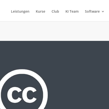
Leistungen
Kurse
Club
KI Team
Software