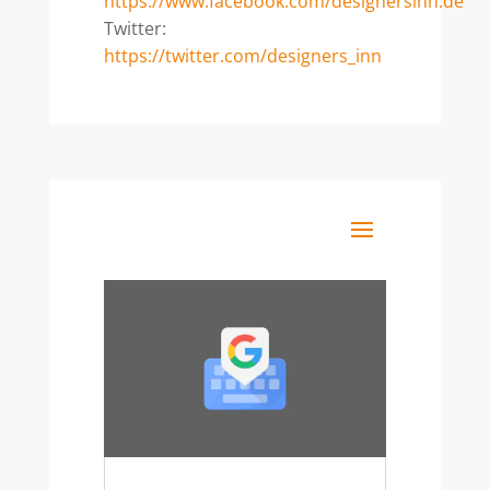
https://www.facebook.com/designersinn.de
Twitter:
https://twitter.com/designers_inn