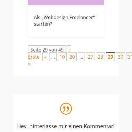
Als „Webdesign Freelancer“
starten?
Seite 29 von 49
«
Erste
«
...
10
20
...
27
28
29
30
3
»
|
Hey, hinterlasse mir einen Kommentar!