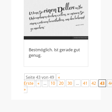
Bestmöglich. Ist gerade gut
genug.
Seite 43 von 49
«
Erste
«
...
10
20
30
...
41
42
43
4
»