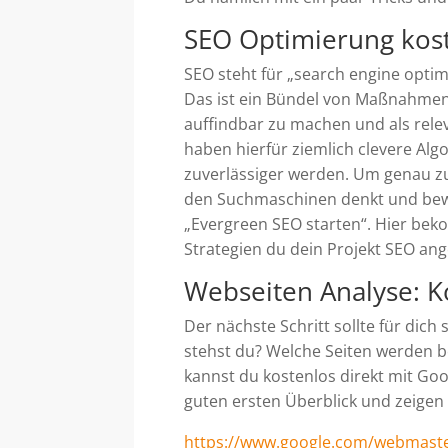
SEO Optimierung kost
SEO steht für „search engine opti
Das ist ein Bündel von Maßnahmen,
auffindbar zu machen und als rel
haben hierfür ziemlich clevere Alg
zuverlässiger werden. Um genau z
den Suchmaschinen denkt und bew
„Evergreen SEO starten“. Hier bekom
Strategien du dein Projekt SEO ang
Webseiten Analyse: K
Der nächste Schritt sollte für dic
stehst du? Welche Seiten werden be
kannst du kostenlos direkt mit Goo
guten ersten Überblick und zeigen 
https://www.google.com/webmast