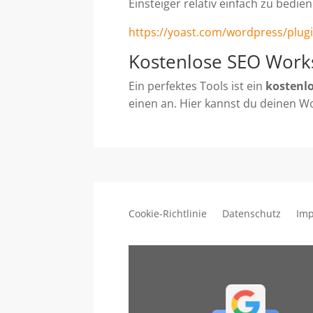
Einsteiger relativ einfach zu bedie
https://yoast.com/wordpress/plug
Kostenlose SEO Wor
Ein perfektes Tools ist ein
kostenl
einen an. Hier kannst du deinen W
Cookie-Richtlinie
Datenschutz
Im