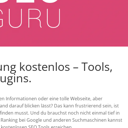
ng kostenlos – Tools,
ugins.
en Informationen oder eine tolle Webseite, aber
nd darauf blicken lässt? Das kann frustrierend sein, ist
finden musst. Und du brauchst noch nicht einmal tief in
es Ranking bei Google und anderen Suchmaschinen kannst
 kostenlosen SEO Tools erreichen.