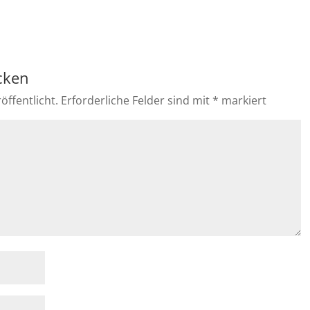
cken
öffentlicht.
Erforderliche Felder sind mit
*
markiert