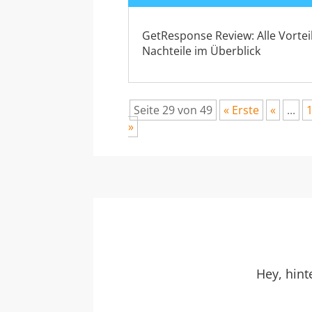
GetResponse Review: Alle Vortei
Nachteile im Überblick
Seite 29 von 49
« Erste
«
...
»
Hey, hin