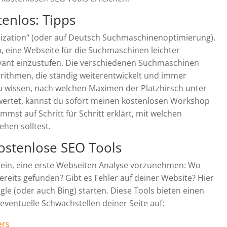
enlos: Tipps
mization“ (oder auf Deutsch Suchmaschinenoptimierung).
 eine Webseite für die Suchmaschinen leichter
evant einzustufen. Die verschiedenen Suchmaschinen
orithmen, die ständig weiterentwickelt und immer
u wissen, nach welchen Maximen der Platzhirsch unter
ertet, kannst du sofort meinen kostenlosen Workshop
mst auf Schritt für Schritt erklärt, mit welchen
ehen solltest.
ostenlose SEO Tools
h sein, eine erste Webseiten Analyse vorzunehmen: Wo
reits gefunden? Gibt es Fehler auf deiner Website? Hier
gle (oder auch Bing) starten. Diese Tools bieten einen
eventuelle Schwachstellen deiner Seite auf:
ers