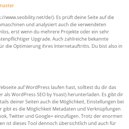
master
s://www.seobility.net/de/). Es prüft deine Seite auf die
chmaschinen und analysiert auch die verwendeten
nlos, erst wenn du mehrere Projekte oder ein sehr
ostenpflichtiger Upgrade. Auch zahlreiche bekannte
 die Optimierung ihres Internetauftritts. Du bist also in
bseite auf WordPress laufen hast, solltest du dir das
er als WordPress SEO by Yoast) herunterladen. Es gibt dir
ails deiner Seiten auch die Möglichkeit, Einstellungen bei
 gibt es die Möglichkeit Metadaten und Verknüpfungen
ook, Twitter und Google+ einzufügen. Trotz der enormen
ten ist dieses Tool dennoch übersichtlich und auch für