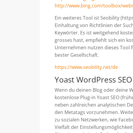
http://www.bing.com/toolbox/web
Ein weiteres Tool ist Seobility (http
Einhaltung von Richtlinien der Su
Keywörter. Es ist weitgehend koste
grosses hast, empfiehlt sich ein k
Unternehmen nutzen dieses Tool für
bester Gesellschaft.
https://www.seobility.net/de
Yoast WordPress SEO
Wenn du deinen Blog oder deine We
kostenlose Plug-in Yoast SEO (früh
neben zahlreichen analytischen Det
den Metatags vorzunehmen. Weiter
zu sozialen Netzwerken, wie Faceb
Vielfalt der Einstellungsmöglichkei