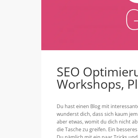
SEO Optimieru
Workshops, Pl
Du hast einen Blog mit interessant
wunderst dich, dass sich kaum jema
aber etwas, womit du dich nicht ab
die Tasche zu greifen. Ein besser
Du nämlich mit ein paar Tricks und