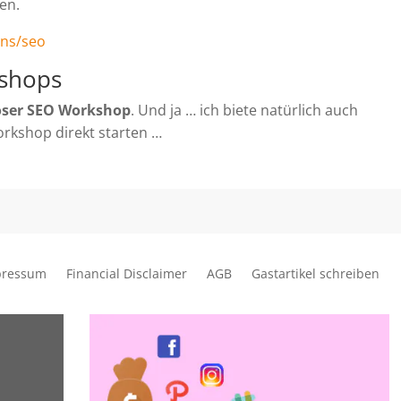
nen.
ins/seo
kshops
oser SEO Workshop
. Und ja … ich biete natürlich auch
orkshop direkt starten …
pressum
Financial Disclaimer
AGB
Gastartikel schreiben