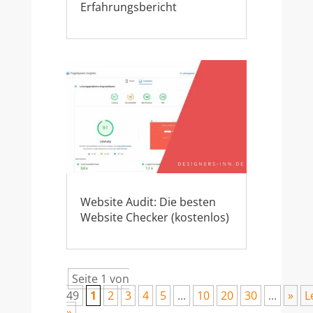
Erfahrungsbericht
Website Audit: Die besten
Website Checker (kostenlos)
Seite 1 von
49
1
2
3
4
5
...
10
20
30
...
»
L
»